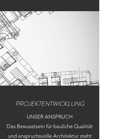
PROJEKTENTWICKLUNG
UNSER ANSPRUCH
Das Bewusstsein für bauliche Qualität
und anspruchsvolle Architektur steht