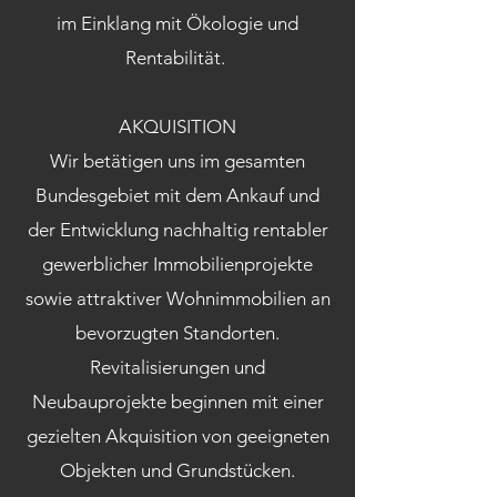
im Einklang mit Ökologie und
Rentabilität.
AKQUISITION
Wir betätigen uns im gesamten
Bundesgebiet mit dem Ankauf und
der Entwicklung nachhaltig rentabler
gewerblicher Immobilienprojekte
sowie attraktiver Wohnimmobilien an
bevorzugten Standorten.
Revitalisierungen und
Neubauprojekte beginnen mit einer
gezielten Akquisition von geeigneten
Objekten und Grundstücken.