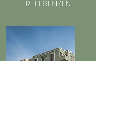
REFERENZEN
Lage: Potsdam - Babelsberg